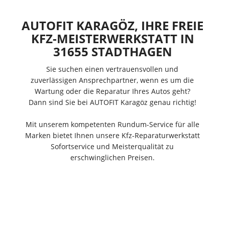
AUTOFIT KARAGÖZ, IHRE FREIE
KFZ-MEISTERWERKSTATT IN
31655 STADTHAGEN
Sie suchen einen vertrauensvollen und
zuverlässigen Ansprechpartner, wenn es um die
Wartung oder die Reparatur Ihres Autos geht?
Dann sind Sie bei AUTOFIT Karagöz genau richtig!
Mit unserem kompetenten Rundum-Service für alle
Marken bietet Ihnen unsere Kfz-Reparaturwerkstatt
Sofortservice und Meisterqualität zu
ng
ü
erschwinglichen Preisen.