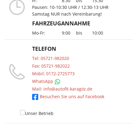
Fr:
8:30
bis
15:30
Pausen: 10-10:30 UHR / 12:30-13 UHR
Samstag NUR nach Vereinbarung!
FAHRZEUGANNAHME
Mo-Fr:
9:00
bis
10:00
TELEFON
Tel: 05721-982020
Fax: 05721-982022
Mobil: 0172-2725773
WhatsApp
Mail: info@autofit-karagöz.de
Besuchen Sie uns auf Facebook